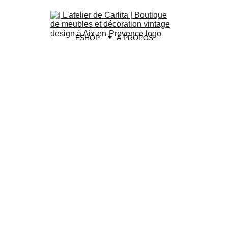
ESHOP
À PROPOS