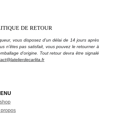
ITIQUE DE RETOUR
gueur, vous disposez d'un délai de 14 jours après
ous n'êtes pas satisfait, vous pouvez le retourner à
emballage d'origine. Tout retour devra être signalé
act@latelierdecarlita.fr
MENU
shop
 propos