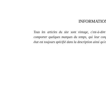
INFORMATIO
Tous les articles du site sont vintage, c'est-à-dir
comporter quelques marques du temps, qui leur conf
état est toujours spécifié dans la description ainsi qu'
Recevoir la newsletter
S'ABONNER