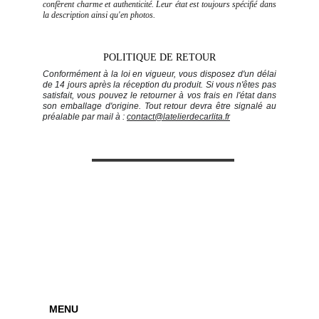
confèrent charme et authenticité. Leur état est toujours spécifié dans
la description ainsi qu'en photos.
POLITIQUE DE RETOUR
Conformément à la loi en vigueur, vous disposez d'un délai
de 14 jours après la réception du produit. Si vous n'êtes pas
satisfait, vous pouvez le retourner à vos frais en l'état dans
son emballage d'origine. Tout retour devra être signalé au
préalable par mail à :
contact@latelierdecarlita.fr
Recevoir la newsletter
S'ABONNER
MENU